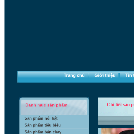
Trang chủ
Giới thiệu
Tin 
Chi tiết sản
Danh mục sản phẩm
Sản phẩm nổi bật
Sản phẩm tiêu biểu
Sản phẩm bán chạy