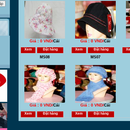
Giá : 0 VND/
Cái
Giá : 0 VND/
Cái
Xem
Đặt hàng
Xem
Đặt hàng
X
MS08
MS07
Giá : 0 VND/
Cái
Giá : 0 VND/
Cái
Xem
Đặt hàng
Xem
Đặt hàng