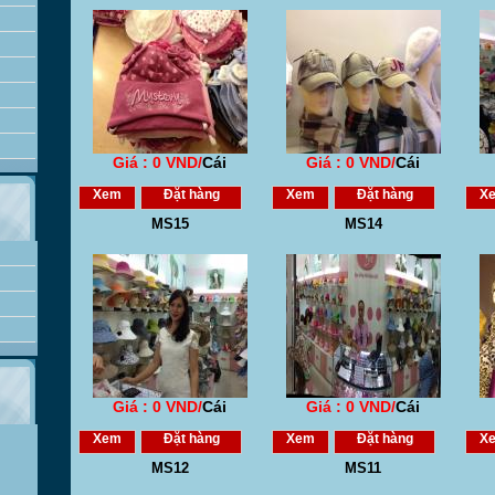
Giá : 0 VND/
Cái
Giá : 0 VND/
Cái
Xem
Đặt hàng
Xem
Đặt hàng
X
MS15
MS14
Giá : 0 VND/
Cái
Giá : 0 VND/
Cái
Xem
Đặt hàng
Xem
Đặt hàng
X
MS12
MS11