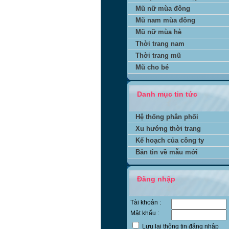
Mũ nữ mùa đông
Mũ nam mùa đông
Mũ nữ mùa hè
Thời trang nam
Thời trang mũ
Mũ cho bé
Danh mục tin tức
Hệ thống phân phối
Xu hướng thời trang
Kế hoạch của công ty
Bản tin về mẫu mới
Đăng nhập
Tài khoản :
Mật khẩu :
Lưu lại thông tin đăng nhập